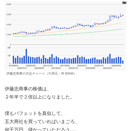
伊藤忠商事の月足チャート（引用元：IR BANK）
伊藤忠商事の株価は、
２年半で２倍以上になりました。
僕もバフェットを真似して、
五大商社を買っていればいまごろ、
何千万円、儲かっていただろう…。