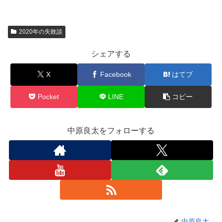
2020年の失敗談
シェアする
X
Facebook
はてブ
Pocket
LINE
コピー
中原良太をフォローする
中原良太