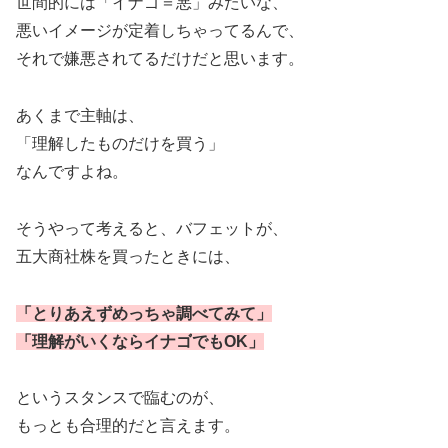
世間的には「イナゴ＝悪」みたいな、
悪いイメージが定着しちゃってるんで、
それで嫌悪されてるだけだと思います。
あくまで主軸は、
「理解したものだけを買う」
なんですよね。
そうやって考えると、バフェットが、
五大商社株を買ったときには、
「とりあえずめっちゃ調べてみて」
「理解がいくならイナゴ
でも
O
K
」
というスタンスで臨むのが、
もっとも合理的だと言えます。