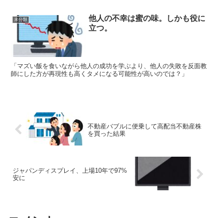
他人の不幸は蜜の味。しかも役に
未分類
立つ。
「マズい飯を食いながら他人の成功を学ぶより、他人の失敗を反面教
師にした方が再現性も高くタメになる可能性が高いのでは？」
不動産バブルに便乗して高配当不動産株
を買った結果
ジャパンディスプレイ、上場10年で97%
安に