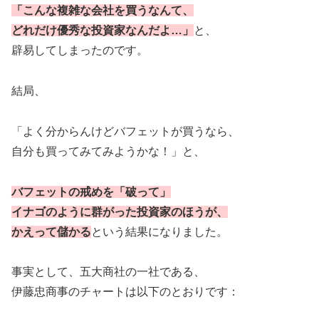
「こんな複雑な会社を買うなんて、
どれだけ優秀な投資家なんだよ…」
と、
辟易してしまったのです。
結局、
「よく分からんけどバフェットが買うなら、
自分も買ってみてみようかな！」と、
バフェットの戒めを「破って」
イナゴのように群がった投資家のほうが、
かえって儲かる
という結果になりました。
事実として、五大商社の一社である、
伊藤忠商事のチャートは以下のとおりです：